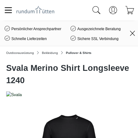
alt springen
Persönlicher Ansprechpartner
Ausgezeichnete Beratung
Schnelle Lieferzeiten
Sichere SSL Verbindung
Outdoorausrüstung
Bekleidung
Pullover & Shirts
Svala Merino Shirt Longsleeve
1240