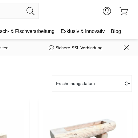
isch- & Fischverarbeitung
Exklusiv & Innovativ
Blog
eiten
Sichere SSL Verbindung