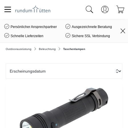
alt springen
Persönlicher Ansprechpartner
Ausgezeichnete Beratung
Schnelle Lieferzeiten
Sichere SSL Verbindung
Outdoorausrüstung
Beleuchtung
Taschenlampen