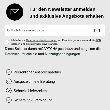
Handschlaufe und Ersatzdichtung Maße 34 x 25,4 x 137 mm
(Kopfdurchmesser x Griffdurchmesser x Länge) Gewicht 170 g
Für den Newsletter anmelden
und exklusive Angebote erhalten
Ich habe die
Datenschutzbestimmungen
zur Kenntnis genommen und die
AGB
gelesen und bin mit ihnen einverstanden.
Diese Seite ist durch reCAPTCHA geschützt und es gelten die
Datenschutzrichtlinie
und
Nutzungsbedingungen
.
Persönlicher Ansprechpartner
Ausgezeichnete Beratung
Schnelle Lieferzeiten
Sichere SSL Verbindung