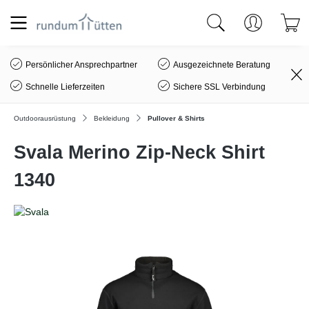
alt springen
Persönlicher Ansprechpartner
Ausgezeichnete Beratung
Schnelle Lieferzeiten
Sichere SSL Verbindung
Outdoorausrüstung
Bekleidung
Pullover & Shirts
Svala Merino Zip-Neck Shirt
1340