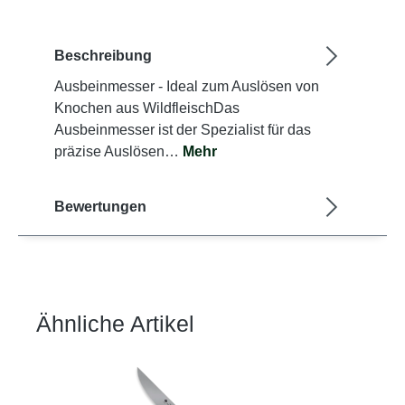
Beschreibung
Ausbeinmesser - Ideal zum Auslösen von
Knochen aus WildfleischDas
Ausbeinmesser ist der Spezialist für das
präzise Auslösen…
Mehr
Bewertungen
Ähnliche Artikel
Produktgalerie überspringen