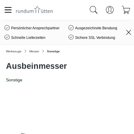
alt springen
Persönlicher Ansprechpartner
Ausgezeichnete Beratung
Schnelle Lieferzeiten
Sichere SSL Verbindung
Werkzeuge
Messer
Sonstige
Ausbeinmesser
Sonstige