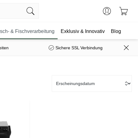
isch- & Fischverarbeitung
Exklusiv & Innovativ
Blog
eiten
Sichere SSL Verbindung