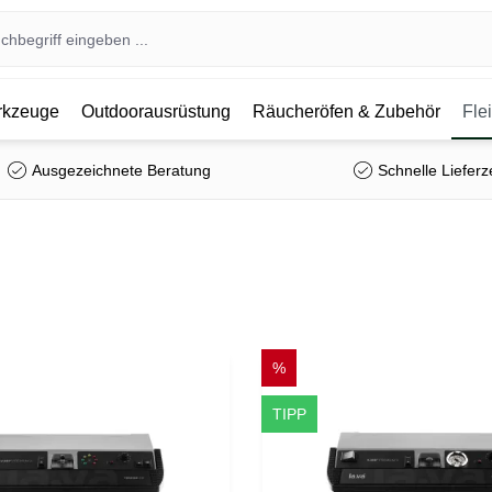
kzeuge
Outdoorausrüstung
Räucheröfen & Zubehör
Fle
Ausgezeichnete Beratung
Schnelle Lieferz
%
TIPP