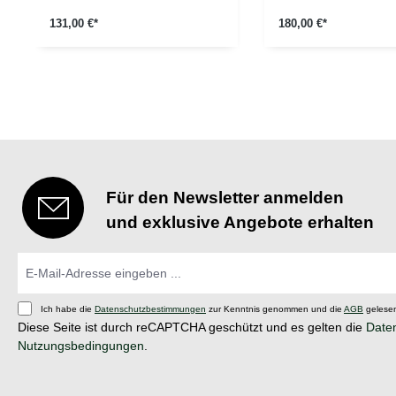
131,00 €*
180,00 €*
Für den Newsletter anmelden
und exklusive Angebote erhalten
Ich habe die
Datenschutzbestimmungen
zur Kenntnis genommen und die
AGB
gelesen
Diese Seite ist durch reCAPTCHA geschützt und es gelten die
Daten
Nutzungsbedingungen
.