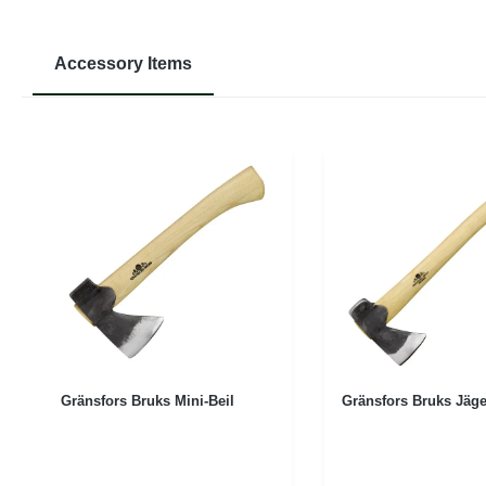
Accessory Items
Produktgalerie überspringen
Gränsfors Bruks Mini-Beil
Gränsfors Bruks Jäge