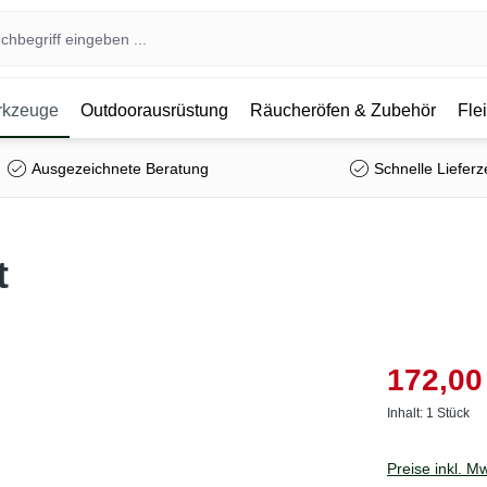
kzeuge
Outdoorausrüstung
Räucheröfen & Zubehör
Fle
Ausgezeichnete Beratung
Schnelle Lieferz
t
172,00
Inhalt:
1 Stück
Preise inkl. M