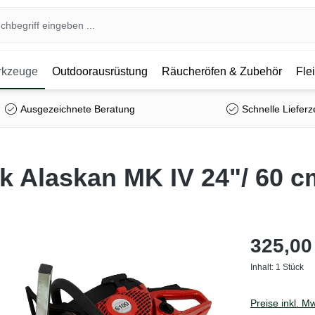
kzeuge
Outdoorausrüstung
Räucheröfen & Zubehör
Fle
Ausgezeichnete Beratung
Schnelle Lieferz
 Alaskan MK IV 24"/ 60 c
325,00
Inhalt:
1 Stück
Preise inkl. M