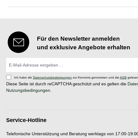
Für den Newsletter anmelden
und exklusive Angebote erhalten
Ich habe die
Datenschutzbestimmungen
zur Kenntnis genommen und die
AGB
gelesen
Diese Seite ist durch reCAPTCHA geschützt und es gelten die
Daten
Nutzungsbedingungen
.
Service-Hotline
Telefonische Unterstützung und Beratung werktags von 17:00-19:00