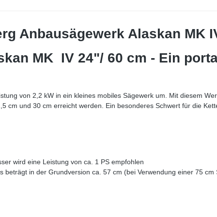
erg Anbausägewerk Alaskan MK IV
an MK IV 24"/ 60 cm - Ein portab
stung von 2,2 kW in ein kleines mobiles Sägewerk um. Mit diesem We
cm und 30 cm erreicht werden. Ein besonderes Schwert für die Kettensä
ser wird eine Leistung von ca. 1 PS empfohlen
beträgt in der Grundversion ca. 57 cm (bei Verwendung einer 75 cm