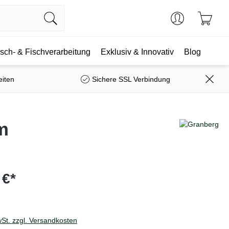
isch- & Fischverarbeitung
Exklusiv & Innovativ
Blog
eiten
Sichere SSL Verbindung
m
 €*
wSt. zzgl. Versandkosten