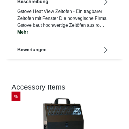
Beschreibung
Gstove Heat View Zeltofen - Ein tragbarer
Zeltofen mit Fenster Die norwegische Firma
Gstove baut hochwertige Zeltöfen aus ro…
Mehr
Bewertungen
Accessory Items
Produktgalerie überspringen
%