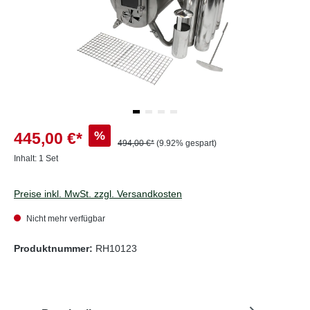
%
445,00 €*
494,00 €*
(9.92% gespart)
Inhalt:
1 Set
Preise inkl. MwSt. zzgl. Versandkosten
Nicht mehr verfügbar
Produktnummer:
RH10123