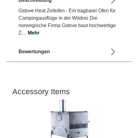
Beschreibung
Gstove Heat Zeltofen - Ein tragbarer Ofen für
Campingausflüge in der Wildnis Die
norwegische Firma Gstove baut hochwertige
Z…
Mehr
Bewertungen
Accessory Items
Produktgalerie überspringen