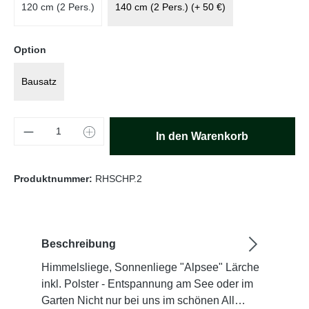
120 cm (2 Pers.)
140 cm (2 Pers.) (+ 50 €)
auswählen
Option
Bausatz
Produkt Anzahl: Gib den gewünschten Wert e
In den Warenkorb
Produktnummer:
RHSCHP.2
Beschreibung
Himmelsliege, Sonnenliege "Alpsee" Lärche
inkl. Polster - Entspannung am See oder im
Garten Nicht nur bei uns im schönen All…