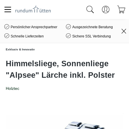
alt springen
Persönlicher Ansprechpartner
Ausgezeichnete Beratung
Schnelle Lieferzeiten
Sichere SSL Verbindung
Exklusiv & Innovativ
Himmelsliege, Sonnenliege
"Alpsee" Lärche inkl. Polster
Holztec