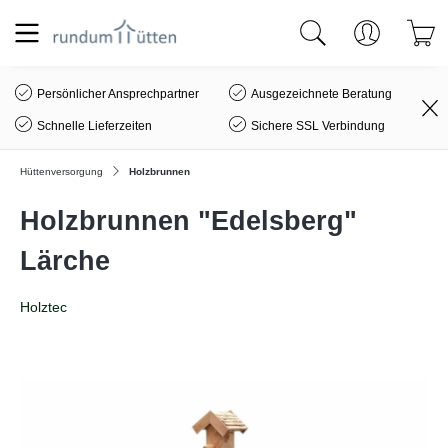
alt springen
Persönlicher Ansprechpartner
Ausgezeichnete Beratung
Schnelle Lieferzeiten
Sichere SSL Verbindung
Hüttenversorgung
Holzbrunnen
Holzbrunnen "Edelsberg"
Lärche
Holztec