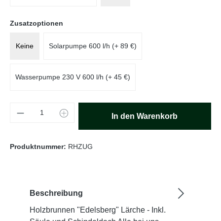
auswählen
Zusatzoptionen
Keine
Solarpumpe 600 l/h (+ 89 €)
Wasserpumpe 230 V 600 l/h (+ 45 €)
Produkt Anzahl: Gib den gewünschten Wert e
In den Warenkorb
Produktnummer:
RHZUG
Beschreibung
Holzbrunnen "Edelsberg" Lärche - Inkl.