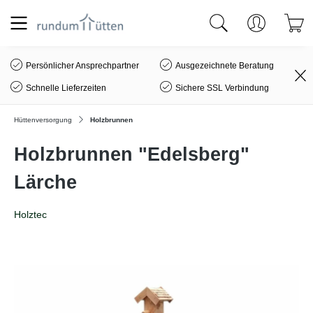
alt springen
Persönlicher Ansprechpartner
Ausgezeichnete Beratung
Schnelle Lieferzeiten
Sichere SSL Verbindung
Hüttenversorgung
Holzbrunnen
Holzbrunnen "Edelsberg"
Lärche
Holztec