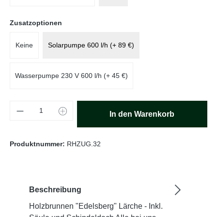
auswählen
Zusatzoptionen
Keine
Solarpumpe 600 l/h (+ 89 €)
Wasserpumpe 230 V 600 l/h (+ 45 €)
Produkt Anzahl: Gib den gewünschten Wert e
In den Warenkorb
Produktnummer:
RHZUG.32
Beschreibung
Holzbrunnen "Edelsberg" Lärche - Inkl.