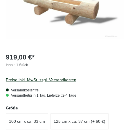
919,00 €*
Inhalt:
1 Stück
Preise inkl. MwSt. zzgl. Versandkosten
Versandkostenfrei
Versandfertig in 1 Tag, Lieferzeit 2-4 Tage
auswählen
Größe
100 cm x ca. 33 cm
125 cm x ca. 37 cm (+ 60 €)