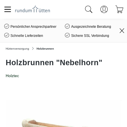
alt springen
Persönlicher Ansprechpartner
Ausgezeichnete Beratung
Schnelle Lieferzeiten
Sichere SSL Verbindung
Hüttenversorgung
Holzbrunnen
Holzbrunnen "Nebelhorn"
Holztec