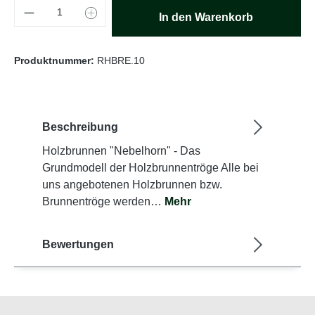
Produkt Anzahl: Gib den gewünschten Wert e
In den Warenkorb
Produktnummer:
RHBRE.10
Beschreibung
Holzbrunnen "Nebelhorn" - Das
Grundmodell der Holzbrunnentröge Alle bei
uns angebotenen Holzbrunnen bzw.
Brunnentröge werden…
Mehr
Bewertungen