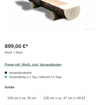
899,00 €*
Inhalt:
1 Stück
Preise inkl. MwSt. zzgl. Versandkosten
Versandkostenfrei
Versandfertig in 1 Tag, Lieferzeit 2-4 Tage
auswählen
Größe
100 cm x ca. 33 cm
125 cm x ca. 37 cm (+ 60 €)