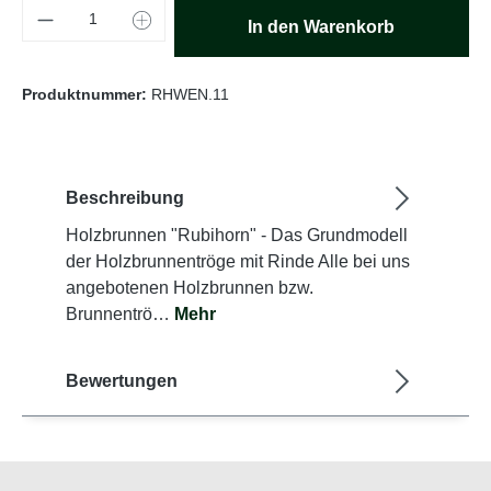
Produkt Anzahl: Gib den gewünschten Wert e
In den Warenkorb
Produktnummer:
RHWEN.11
Beschreibung
Holzbrunnen "Rubihorn" - Das Grundmodell
der Holzbrunnentröge mit Rinde Alle bei uns
angebotenen Holzbrunnen bzw.
Brunnentrö…
Mehr
Bewertungen