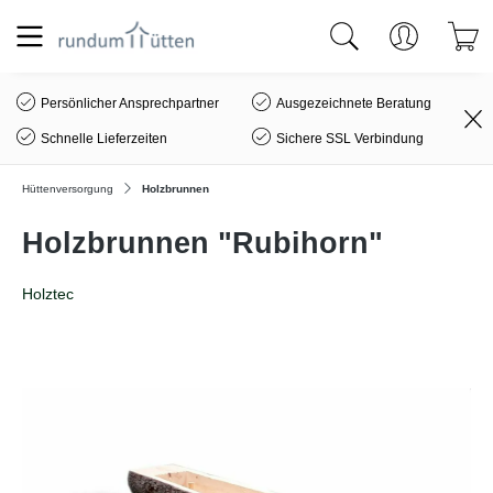
alt springen
Persönlicher Ansprechpartner
Ausgezeichnete Beratung
Schnelle Lieferzeiten
Sichere SSL Verbindung
Hüttenversorgung
Holzbrunnen
Holzbrunnen "Rubihorn"
Holztec