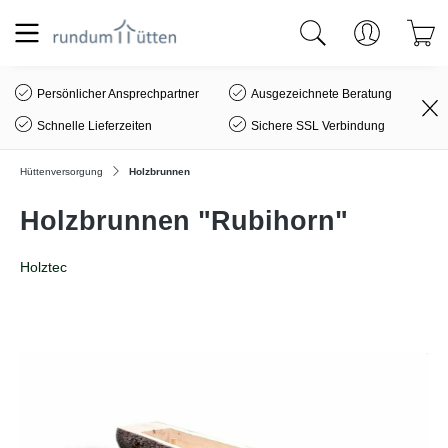
alt springen
Persönlicher Ansprechpartner
Ausgezeichnete Beratung
Schnelle Lieferzeiten
Sichere SSL Verbindung
Hüttenversorgung
Holzbrunnen
Holzbrunnen "Rubihorn"
Holztec