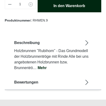
Produkt Anzahl: Gib den gewünschten Wert e
In den Warenkorb
Produktnummer:
RHWEN.9
Beschreibung
Holzbrunnen "Rubihorn" - Das Grundmodell
der Holzbrunnentröge mit Rinde Alle bei uns
angebotenen Holzbrunnen bzw.
Brunnentrö…
Mehr
Bewertungen