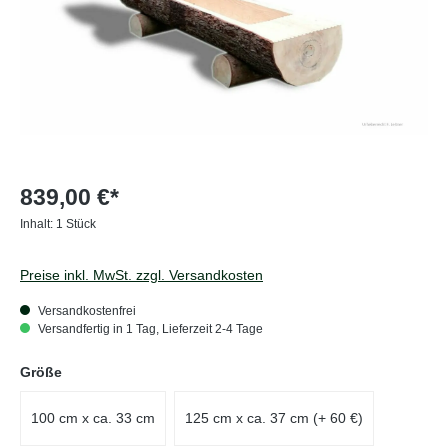
839,00 €*
Inhalt:
1 Stück
Preise inkl. MwSt. zzgl. Versandkosten
Versandkostenfrei
Versandfertig in 1 Tag, Lieferzeit 2-4 Tage
auswählen
Größe
100 cm x ca. 33 cm
125 cm x ca. 37 cm (+ 60 €)