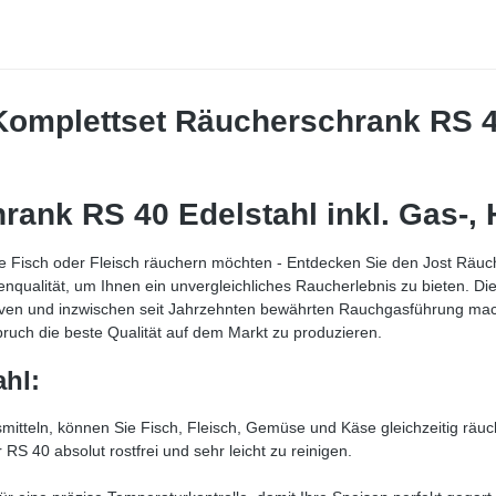
omplettset Räucherschrank RS 40 
ank RS 40 Edelstahl inkl. Gas-,
ge Fisch oder Fleisch räuchern möchten - Entdecken Sie den Jost Räu
tzenqualität, um Ihnen ein unvergleichliches Raucherlebnis zu bieten. D
tiven und inzwischen seit Jahrzehnten bewährten Rauchgasführung ma
ruch die beste Qualität auf dem Markt zu produzieren.
hl:
mitteln, können Sie Fisch, Fleisch, Gemüse und Käse gleichzeitig räuche
 RS 40 absolut rostfrei und sehr leicht zu reinigen.