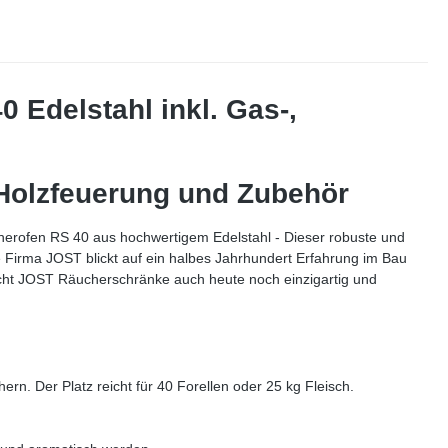
Edelstahl inkl. Gas-,
 Holzfeuerung und Zubehör
cherofen RS 40 aus hochwertigem Edelstahl - Dieser robuste und
ie Firma JOST blickt auf ein halbes Jahrhundert Erfahrung im Bau
cht JOST Räucherschränke auch heute noch einzigartig und
rn. Der Platz reicht für 40 Forellen oder 25 kg Fleisch.