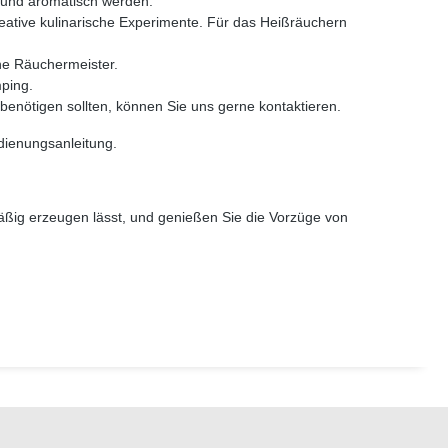
rt und aromatisch werden.
eative kulinarische Experimente. Für das Heißräuchern
rene Räuchermeister.
mping.
enötigen sollten, können Sie uns gerne kontaktieren.
dienungsanleitung.
äßig erzeugen lässt, und genießen Sie die Vorzüge von