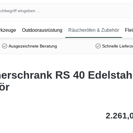
kzeuge
Outdoorausrüstung
Räucheröfen & Zubehör
Fle
Ausgezeichnete Beratung
Schnelle Lieferz
rschrank RS 40 Edelstahl 
ör
2.261,