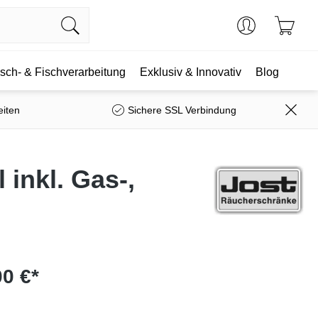
isch- & Fischverarbeitung
Exklusiv & Innovativ
Blog
eiten
Sichere SSL Verbindung
inkl. Gas-,
00 €*