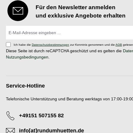
Für den Newsletter anmelden
und exklusive Angebote erhalten
Ich habe die
Datenschutzbestimmungen
zur Kenntnis genommen und die
AGB
gelesen
Diese Seite ist durch reCAPTCHA geschützt und es gelten die
Daten
Nutzungsbedingungen
.
Service-Hotline
Telefonische Unterstützung und Beratung werktags von 17:00-19:00
+49151 507155 82
info[at]rundumhuetten.de