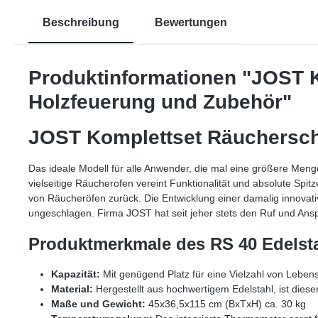
Beschreibung
Bewertungen
Produktinformationen "JOST K
Holzfeuerung und Zubehör"
JOST Komplettset Räucherschr
Das ideale Modell für alle Anwender, die mal eine größere Men
vielseitige Räucherofen vereint Funktionalität und absolute Spi
von Räucheröfen zurück. Die Entwicklung einer damalig innova
ungeschlagen. Firma JOST hat seit jeher stets den Ruf und Ansp
Produktmerkmale des RS 40 Edelsta
Kapazität:
Mit genügend Platz für eine Vielzahl von Lebens
Material:
Hergestellt aus hochwertigem Edelstahl, ist dieser
Maße und Gewicht:
45x36,5x115 cm (BxTxH) ca. 30 kg