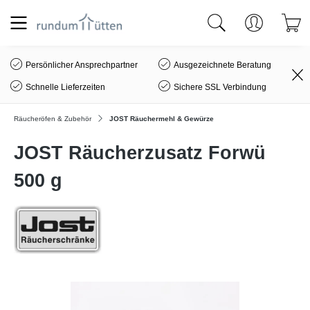
alt springen
Persönlicher Ansprechpartner
Ausgezeichnete Beratung
Schnelle Lieferzeiten
Sichere SSL Verbindung
Räucheröfen & Zubehör
JOST Räuchermehl & Gewürze
JOST Räucherzusatz Forwü
500 g