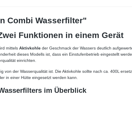
n Combi Wasserfilter"
Zwei Funktionen in einem Gerät
ird mittels
Aktivkohle
der Geschmack der Wassers deutlich aufgewertet
erheit dieses Modells ist, dass ein Einstufenbetrieb eingestellt werde
rqualität einrichten.
von der Wasserqualität ist. Die Aktivkohle sollte nach ca. 400L ersetzt
er in einer Hütte eingesetzt werden kann.
asserfilters im Überblick