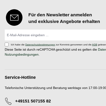
Für den Newsletter anmelden
und exklusive Angebote erhalten
Ich habe die
Datenschutzbestimmungen
zur Kenntnis genommen und die
AGB
gelesen
Diese Seite ist durch reCAPTCHA geschützt und es gelten die
Daten
Nutzungsbedingungen
.
Service-Hotline
Telefonische Unterstützung und Beratung werktags von 17:00-19:00
+49151 507155 82