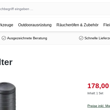
kzeuge
Outdoorausrüstung
Räucheröfen & Zubehör
Fle
Ausgezeichnete Beratung
Schnelle Lieferz
ter
178,00
Inhalt:
1 Set
Preise inkl. M