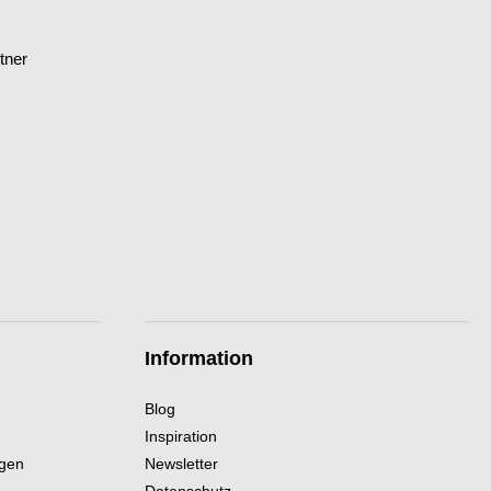
tner
Information
Blog
Inspiration
ngen
Newsletter
Datenschutz