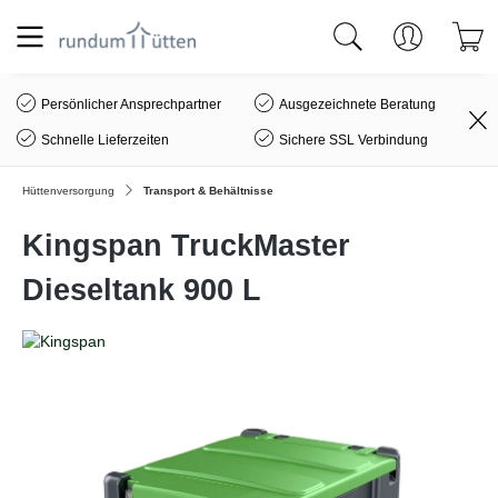
alt springen
Persönlicher Ansprechpartner
Ausgezeichnete Beratung
Schnelle Lieferzeiten
Sichere SSL Verbindung
Hüttenversorgung
Transport & Behältnisse
Kingspan TruckMaster
Dieseltank 900 L