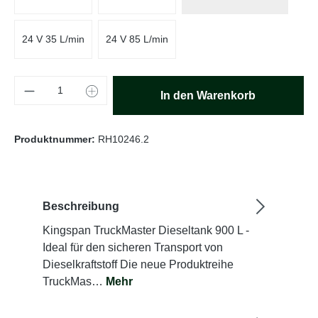
24 V 35 L/min
24 V 85 L/min
Produkt Anzahl: Gib den gewünschten Wert e
In den Warenkorb
Produktnummer:
RH10246.2
Beschreibung
Kingspan TruckMaster Dieseltank 900 L -
Ideal für den sicheren Transport von
Dieselkraftstoff Die neue Produktreihe
TruckMas…
Mehr