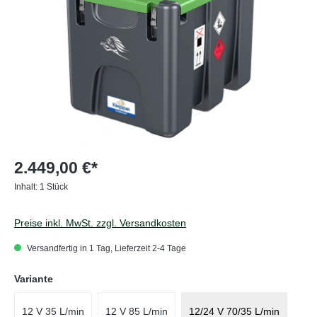
2.449,00 €*
Inhalt:
1 Stück
Preise inkl. MwSt. zzgl. Versandkosten
Versandfertig in 1 Tag, Lieferzeit 2-4 Tage
auswählen
Variante
12 V 35 L/min
12 V 85 L/min
12/24 V 70/35 L/min