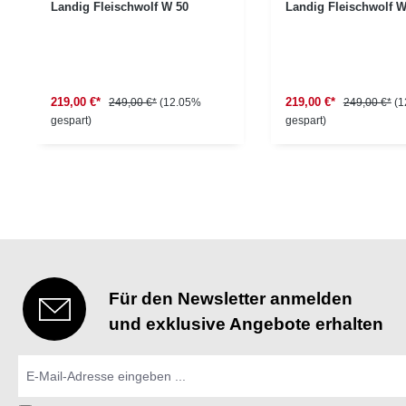
Landig Fleischwolf W 50
Landig Fleischwolf W
219,00 €*
219,00 €*
249,00 €*
(12.05%
249,00 €*
(1
gespart)
gespart)
Für den Newsletter anmelden
und exklusive Angebote erhalten