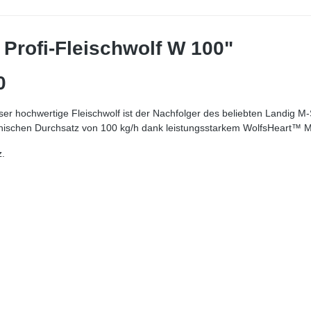
Profi-Fleischwolf W 100"
0
Dieser hochwertige Fleischwolf ist der Nachfolger des beliebten Landig 
technischen Durchsatz von 100 kg/h dank leistungsstarkem WolfsHeart
z.