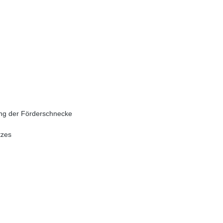
ung der Förderschnecke
tzes