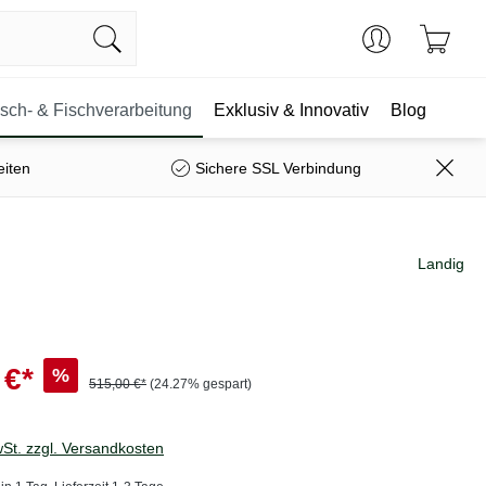
isch- & Fischverarbeitung
Exklusiv & Innovativ
Blog
eiten
Sichere SSL Verbindung
Landig
 €*
%
515,00 €*
(24.27% gespart)
wSt. zzgl. Versandkosten