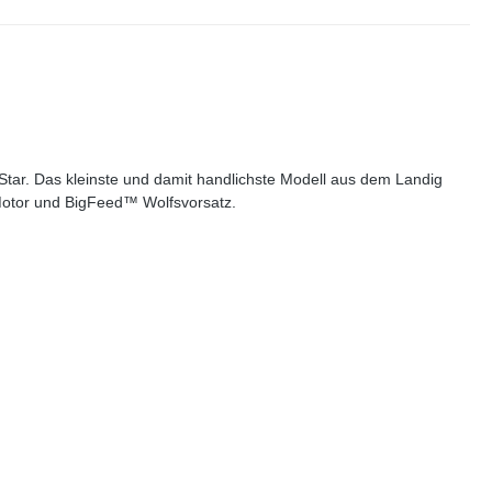
M-Star. Das kleinste und damit handlichste Modell aus dem Landig
™ Motor und BigFeed™ Wolfsvorsatz.