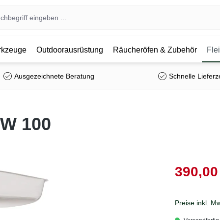
kzeuge
Outdoorausrüstung
Räucheröfen & Zubehör
Fle
Ausgezeichnete Beratung
Schnelle Lieferz
 W 100
390,00
Preise inkl. M