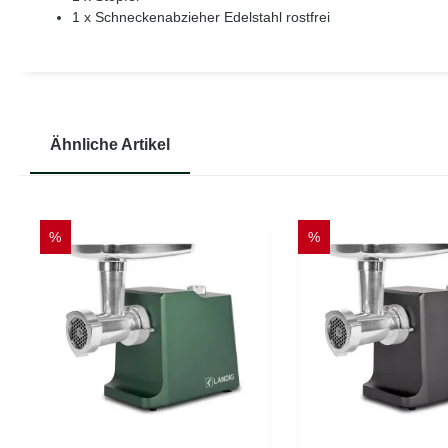
1 x Schneckenabzieher Edelstahl rostfrei
Ähnliche Artikel
Produktgalerie überspringen
%
%