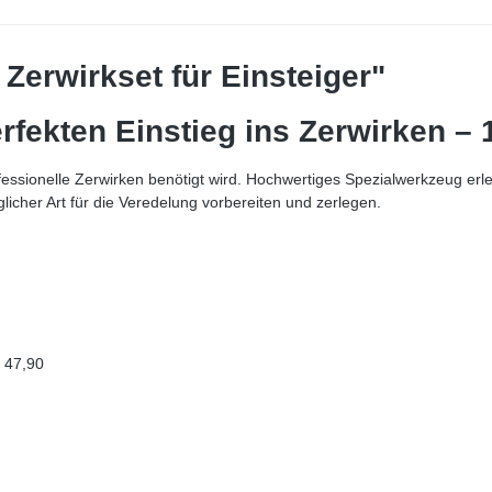
Zerwirkset für Einsteiger"
rfekten Einstieg ins Zerwirken – 1
rofessionelle Zerwirken benötigt wird. Hochwertiges Spezialwerkzeug er
glicher Art für die Veredelung vorbereiten und zerlegen.
R 47,90