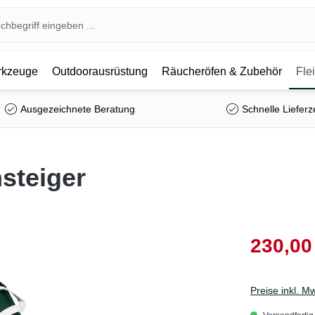
kzeuge
Outdoorausrüstung
Räucheröfen & Zubehör
Fle
Ausgezeichnete Beratung
Schnelle Lieferz
nsteiger
230,00
Preise inkl. M