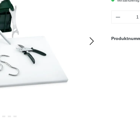
Versandfertig 
Produkt 
Produktnum