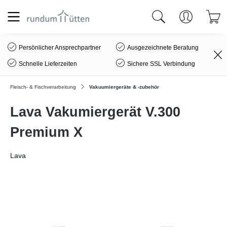
alt springen
Persönlicher Ansprechpartner
Ausgezeichnete Beratung
Schnelle Lieferzeiten
Sichere SSL Verbindung
Fleisch- & Fischverarbeitung
Vakuumiergeräte & -zubehör
Lava Vakumiergerät V.300
Premium X
Lava