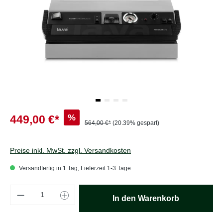
%
449,00 €*
564,00 €*
(20.39% gespart)
Preise inkl. MwSt. zzgl. Versandkosten
Versandfertig in 1 Tag, Lieferzeit 1-3 Tage
Produkt Anzahl: Gib den gewünschten Wert e
In den Warenkorb