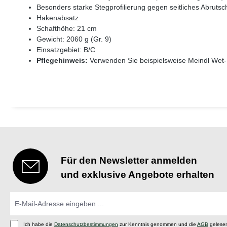
Besonders starke Stegprofilierung gegen seitliches Abruts
Hakenabsatz
Schafthöhe: 21 cm
Gewicht: 2060 g (Gr. 9)
Einsatzgebiet: B/C
Pflegehinweis:
Verwenden Sie beispielsweise Meindl Wet
Für den Newsletter anmelden
und exklusive Angebote erhalten
Ich habe die
Datenschutzbestimmungen
zur Kenntnis genommen und die
AGB
gelesen