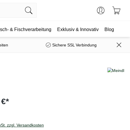
isch- & Fischverarbeitung
Exklusiv & Innovativ
Blog
eiten
Sichere SSL Verbindung
 €*
wSt. zzgl. Versandkosten