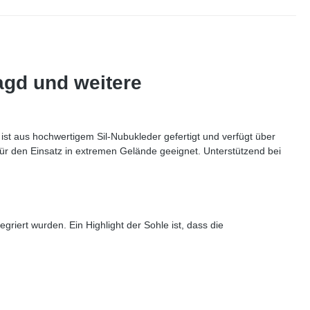
Jagd und weitere
st aus hochwertigem Sil-Nubukleder gefertigt und verfügt über
für den Einsatz in extremen Gelände geeignet. Unterstützend bei
riert wurden. Ein Highlight der Sohle ist, dass die