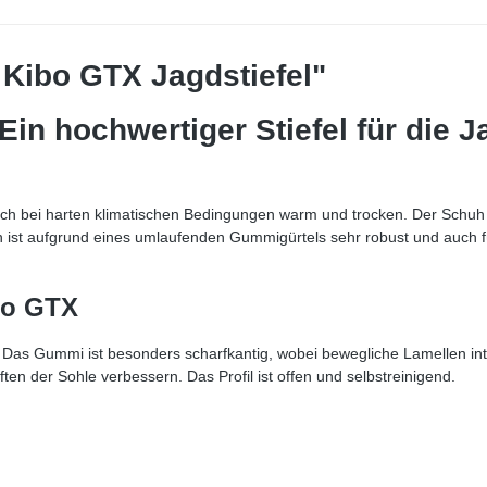
 Kibo GTX Jagdstiefel"
Ein hochwertiger Stiefel für die 
ch bei harten klimatischen Bedingungen warm und trocken. Der Schuh i
uh ist aufgrund eines umlaufenden Gummigürtels sehr robust und auch 
bo GTX
. Das Gummi ist besonders scharfkantig, wobei bewegliche Lamellen integ
n der Sohle verbessern. Das Profil ist offen und selbstreinigend.