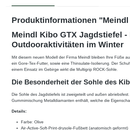
Produktinformationen "Meindl
Meindl Kibo GTX Jagdstiefel - 
Outdooraktivitäten im Winter
Mit diesem neuen Modell der Firma Meindl bleiben Ihre Füße au
ein Gore-Tex-Futter, sowie eine Thinsulate-Isolierung. Der Sch
einem Einsatz im Gebirge wirkt die Multigrip ROCK-Sohle.
Die Besonderheit der Sohle des Ki
Die Sohle des Jagdstiefels ist zweigeteilt und außen abriebsfest
Gummimischung Metalldiamanten enthält, welche die Eigenschafte
Details:
Farbe: Olive
Air-Active-Soft-Print-drysole-Fußbett (anatomisch geformt)