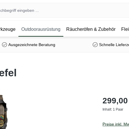
kzeuge
Outdoorausrüstung
Räucheröfen & Zubehör
Fle
Ausgezeichnete Beratung
Schnelle Lieferz
efel
299,00
Inhalt:
1 Paar
Preise inkl. M