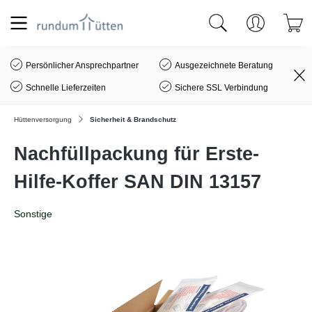
alt springen
Persönlicher Ansprechpartner
Ausgezeichnete Beratung
Schnelle Lieferzeiten
Sichere SSL Verbindung
Hüttenversorgung
Sicherheit & Brandschutz
Nachfüllpackung für Erste-
Hilfe-Koffer SAN DIN 13157
Sonstige