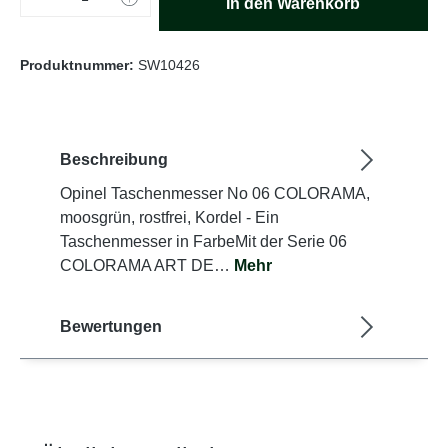
In den Warenkorb
Produktnummer:
SW10426
Beschreibung
Opinel Taschenmesser No 06 COLORAMA,
moosgrün, rostfrei, Kordel - Ein
Taschenmesser in FarbeMit der Serie 06
COLORAMA ART DE…
Mehr
Bewertungen