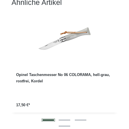
Ähnliche Artikel
Produktgalerie überspringen
Opinel Taschenmesser No 06 COLORAMA, hell-grau,
rostfrei, Kordel
17,50 €*