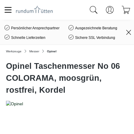
alt springen
Persönlicher Ansprechpartner
Ausgezeichnete Beratung
Schnelle Lieferzeiten
Sichere SSL Verbindung
Werkzeuge
Messer
Opinel
Opinel Taschenmesser No 06
COLORAMA, moosgrün,
rostfrei, Kordel