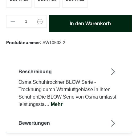
Produkt Anzahl: Gib den gewünschten Wert e
In den Warenkorb
Produktnummer:
SW10533.2
Beschreibung
Osma Schuhtrockner BLOW Serie -
Trocknung durch Warmluftgebläse in Ihren
SchuhenDie BLOW Serie von Osma umfasst
leistungssta…
Mehr
Bewertungen