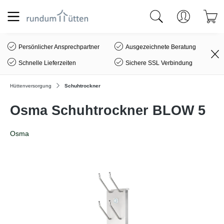
alt springen
Persönlicher Ansprechpartner
Ausgezeichnete Beratung
Schnelle Lieferzeiten
Sichere SSL Verbindung
Hüttenversorgung
Schuhtrockner
Osma Schuhtrockner BLOW 5
Osma