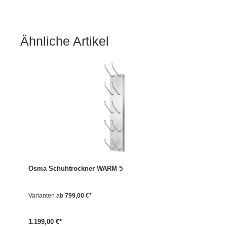
Ähnliche Artikel
Produktgalerie überspringen
Osma Schuhtrockner WARM 5
Varianten ab
799,00 €*
1.199,00 €*