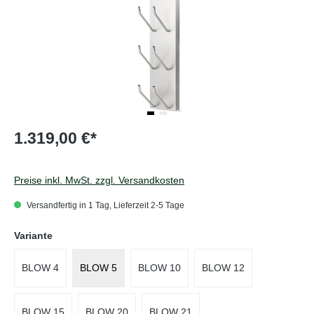
1.319,00 €*
Preise inkl. MwSt. zzgl. Versandkosten
Versandfertig in 1 Tag, Lieferzeit 2-5 Tage
auswählen
Variante
BLOW 4
BLOW 5
BLOW 10
BLOW 12
BLOW 15
BLOW 20
BLOW 21