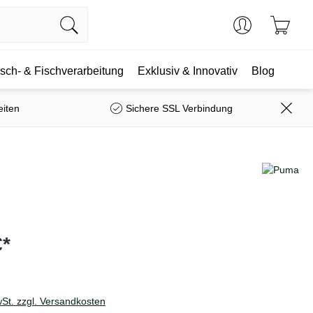
isch- & Fischverarbeitung
Exklusiv & Innovativ
Blog
eiten
Sichere SSL Verbindung
€*
wSt. zzgl. Versandkosten