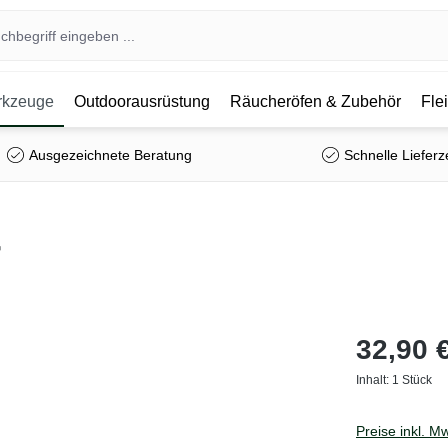
kzeuge
Outdoorausrüstung
Räucheröfen & Zubehör
Fle
Ausgezeichnete Beratung
Schnelle Lieferz
r
32,90 
Inhalt:
1 Stück
Preise inkl. M