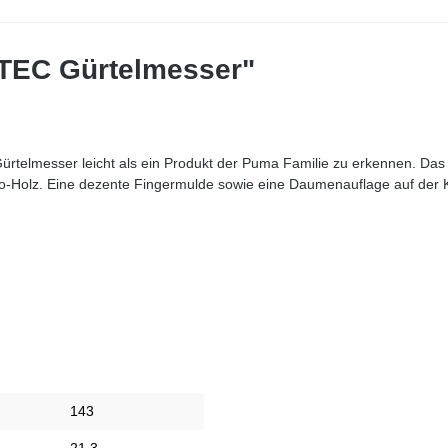
TEC Gürtelmesser"
s Gürtelmesser leicht als ein Produkt der Puma Familie zu erkennen. Das
Holz. Eine dezente Fingermulde sowie eine Daumenauflage auf der Kli
143
21,3