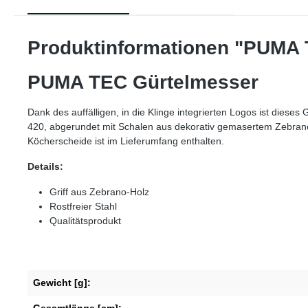
Produktinformationen "PUMA 
PUMA TEC Gürtelmesser
Dank des auffälligen, in die Klinge integrierten Logos ist diese
420, abgerundet mit Schalen aus dekorativ gemasertem Zebrano-
Köcherscheide ist im Lieferumfang enthalten.
Details:
Griff aus Zebrano-Holz
Rostfreier Stahl
Qualitätsprodukt
Gewicht [g]:
Gesamtlänge [cm]: