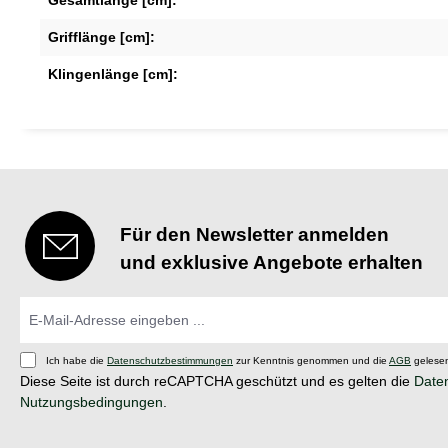
Grifflänge [cm]:
Klingenlänge [cm]:
Für den Newsletter anmelden
und exklusive Angebote erhalten
Ich habe die
Datenschutzbestimmungen
zur Kenntnis genommen und die
AGB
gelesen
Diese Seite ist durch reCAPTCHA geschützt und es gelten die
Daten
Nutzungsbedingungen
.