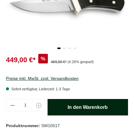
%
449,00 €*
469,00 €*
(4.26% gespart)
Preise inkl. MwSt. zzgl. Versandkosten
Sofort verfügbar, Lieferzeit: 1-3 Tage
Produkt Anzahl: Gib den gewünschten Wert e
In den Warenkorb
Produktnummer:
SW10517