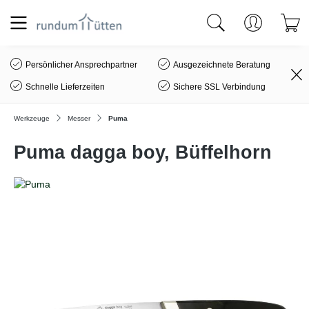
alt springen
Persönlicher Ansprechpartner
Ausgezeichnete Beratung
Schnelle Lieferzeiten
Sichere SSL Verbindung
Werkzeuge
Messer
Puma
Puma dagga boy, Büffelhorn