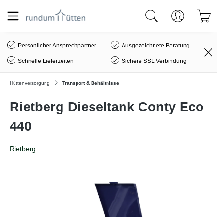
alt springen
Persönlicher Ansprechpartner
Ausgezeichnete Beratung
Schnelle Lieferzeiten
Sichere SSL Verbindung
Hüttenversorgung
Transport & Behältnisse
Rietberg Dieseltank Conty Eco
440
Rietberg