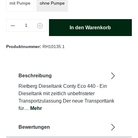
mit Pumpe
ohne Pumpe
Produkt Anzahl: Gib den gewünschten Wert e
In den Warenkorb
Produktnummer:
RH10135.1
Beschreibung
Rietberg Dieseltank Conty Eco 440 - Ein
Dieseltank mit zeitlich unbefristeter
Transportzulassung Der neue Transporttank
für…
Mehr
Bewertungen