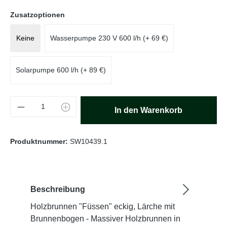
auswählen
Zusatzoptionen
Keine
Wasserpumpe 230 V 600 l/h (+ 69 €)
Solarpumpe 600 l/h (+ 89 €)
Produkt Anzahl: Gib den gewünschten Wert e
In den Warenkorb
Produktnummer:
SW10439.1
Beschreibung
Holzbrunnen "Füssen" eckig, Lärche mit
Brunnenbogen - Massiver Holzbrunnen in