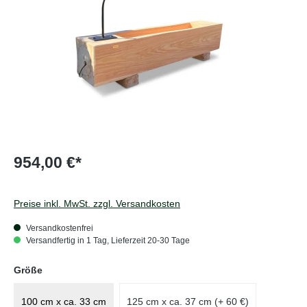
954,00 €*
Preise inkl. MwSt. zzgl. Versandkosten
Versandkostenfrei
Versandfertig in 1 Tag, Lieferzeit 20-30 Tage
auswählen
Größe
100 cm x ca. 33 cm
125 cm x ca. 37 cm (+ 60 €)