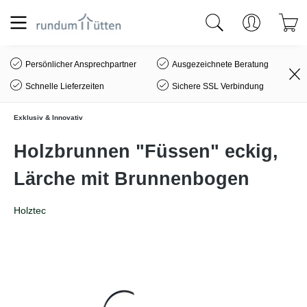
alt springen
Persönlicher Ansprechpartner
Ausgezeichnete Beratung
Schnelle Lieferzeiten
Sichere SSL Verbindung
Exklusiv & Innovativ
Holzbrunnen "Füssen" eckig,
Lärche mit Brunnenbogen
Holztec