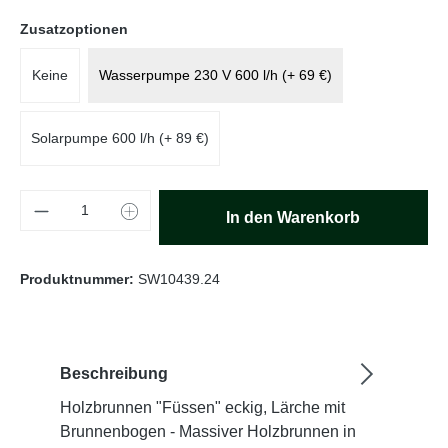
auswählen
Zusatzoptionen
Keine
Wasserpumpe 230 V 600 l/h (+ 69 €)
Solarpumpe 600 l/h (+ 89 €)
Produkt Anzahl: Gib den gewünschten Wert e
In den Warenkorb
Produktnummer:
SW10439.24
Beschreibung
Holzbrunnen "Füssen" eckig, Lärche mit
Brunnenbogen - Massiver Holzbrunnen in