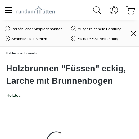
alt springen
Persönlicher Ansprechpartner
Ausgezeichnete Beratung
Schnelle Lieferzeiten
Sichere SSL Verbindung
Exklusiv & Innovativ
Holzbrunnen "Füssen" eckig,
Lärche mit Brunnenbogen
Holztec