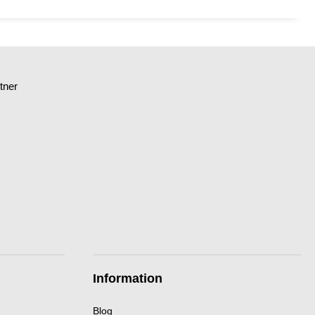
tner
Information
Blog