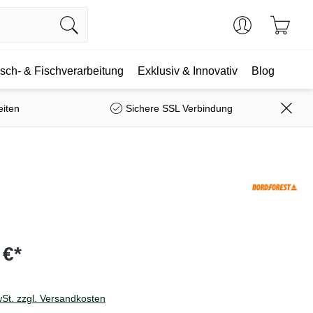
isch- & Fischverarbeitung
Exklusiv & Innovativ
Blog
eiten
Sichere SSL Verbindung
 €*
wSt. zzgl. Versandkosten