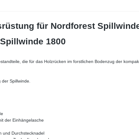
rüstung für Nordforest Spillwind
 Spillwinde 1800
estandteile, die für das Holzrücken im forstlichen Bodenzug der kompa
g der Spillwinde.
nde
it der Einhängelasche
en und Durchstecknadel