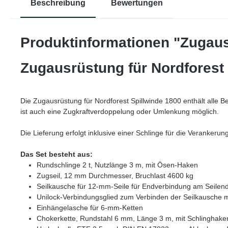
Beschreibung
Bewertungen
Produktinformationen "Zugaus
Zugausrüstung für Nordforest
Die Zugausrüstung für Nordforest Spillwinde 1800 enthält alle B
ist auch eine Zugkraftverdoppelung oder Umlenkung möglich.
Die Lieferung erfolgt inklusive einer Schlinge für die Verankerun
Das Set besteht aus:
Rundschlinge 2 t, Nutzlänge 3 m, mit Ösen-Haken
Zugseil, 12 mm Durchmesser, Bruchlast 4600 kg
Seilkausche für 12-mm-Seile für Endverbindung am Seile
Unilock-Verbindungsglied zum Verbinden der Seilkausche m
Einhängelasche für 6-mm-Ketten
Chokerkette, Rundstahl 6 mm, Länge 3 m, mit Schlinghak