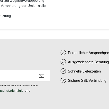
er zur Zugkraftverdoppelung
 Verankerung der Umlenkrolle
srüstung
Persönlicher Ansprechpar
Ausgezeichnete Beratung
Schnelle Lieferzeiten
Sichere SSL Verbindung
 und bin mit ihnen einverstanden.
schutzrichtlinie
und