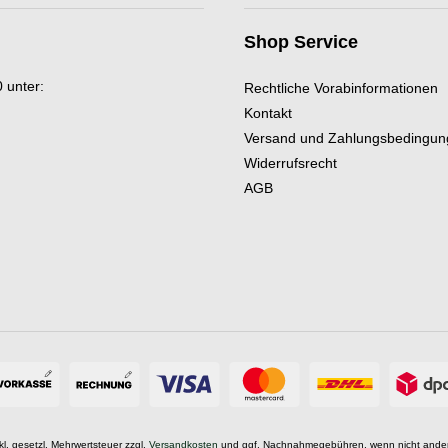
Shop Service
 unter:
Rechtliche Vorabinformationen
Kontakt
Versand und Zahlungsbedingu
Widerrufsrecht
AGB
nkl. gesetzl. Mehrwertsteuer zzgl.
Versandkosten
und ggf. Nachnahmegebühren, wenn nicht ande