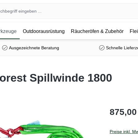
kzeuge
Outdoorausrüstung
Räucheröfen & Zubehör
Fle
Ausgezeichnete Beratung
Schnelle Lieferz
orest Spillwinde 1800
875,00
Preise inkl. M