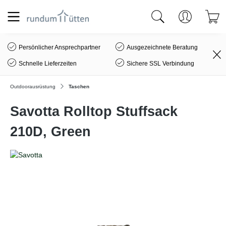
alt springen
Persönlicher Ansprechpartner
Ausgezeichnete Beratung
Schnelle Lieferzeiten
Sichere SSL Verbindung
Outdoorausrüstung
Taschen
Savotta Rolltop Stuffsack
210D, Green