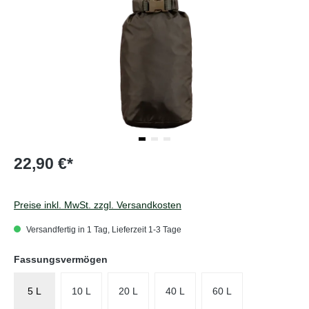
22,90 €*
Preise inkl. MwSt. zzgl. Versandkosten
Versandfertig in 1 Tag, Lieferzeit 1-3 Tage
auswählen
Fassungsvermögen
5 L
10 L
20 L
40 L
60 L