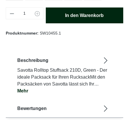
Produkt Anzahl: Gib den gewünschten Wert e
In den Warenkorb
Produktnummer:
SW10455.1
Beschreibung
Savotta Rolltop Stuffsack 210D, Green - Der
ideale Packsack für Ihren RucksackMit den
Packsäcken von Savotta lässt sich Ihr…
Mehr
Bewertungen