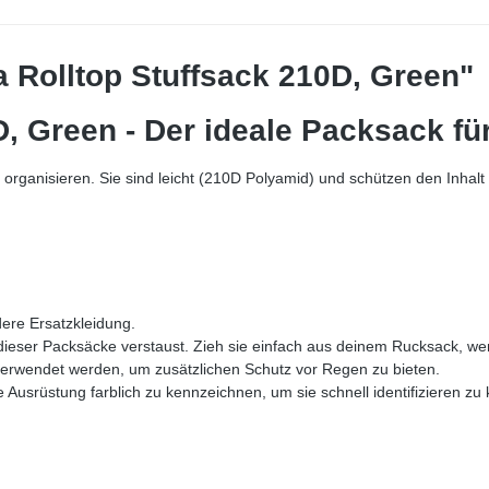
 Rolltop Stuffsack 210D, Green"
D, Green - Der ideale Packsack f
organisieren. Sie sind leicht (210D Polyamid) und schützen den Inhalt 
dere Ersatzkleidung.
 dieser Packsäcke verstaust. Zieh sie einfach aus deinem Rucksack, w
erwendet werden, um zusätzlichen Schutz vor Regen zu bieten.
Ausrüstung farblich zu kennzeichnen, um sie schnell identifizieren zu