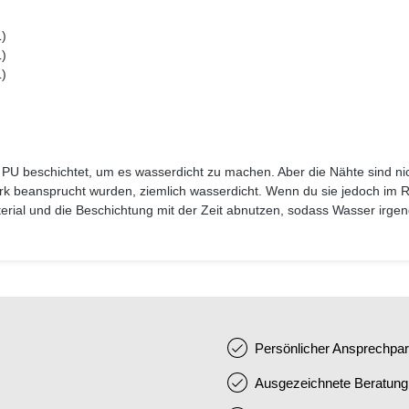
)
L)
L)
L)
U beschichtet, um es wasserdicht zu machen. Aber die Nähte sind nich
k beansprucht wurden, ziemlich wasserdicht. Wenn du sie jedoch im Rege
rial und die Beschichtung mit der Zeit abnutzen, sodass Wasser irgen
Persönlicher Ansprechpar
Ausgezeichnete Beratung