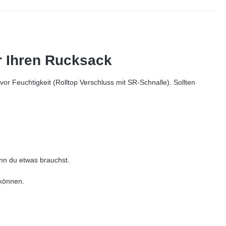
ür Ihren Rucksack
vor Feuchtigkeit (Rolltop Verschluss mit SR-Schnalle). Sollten
enn du etwas brauchst.
 können.