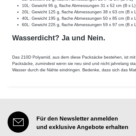
10L: Gewicht 95 g, flache Abmessungen 31 x 52 cm (B x L
20L: Gewicht 125 g, flache Abmessungen 38 x 63 cm (B x 
40L: Gewicht 195 g, flache Abmessungen 50 x 85 cm (B x 
60L: Gewicht 225 g, flache Abmessungen 59 x 97 cm (B x 
Wasserdicht? Ja und Nein.
Das 210D Polyamid, aus dem diese Packsäcke bestehen, ist mit P
Packsäcke, zumindest wenn sie neu sind und nicht jahrelang star
Wasser durch die Nähte eindringen. Bedenke, dass sich das Mate
Für den Newsletter anmelden
und exklusive Angebote erhalten