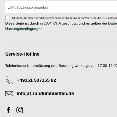
Ich habe die
Datenschutzbestimmungen
zur Kenntnis genommen und die
AGB
gelesen
Diese Seite ist durch reCAPTCHA geschützt und es gelten die
Daten
Nutzungsbedingungen
.
Service-Hotline
Telefonische Unterstützung und Beratung werktags von 17:00-19:00
+49151 507155 82
info[at]rundumhuetten.de