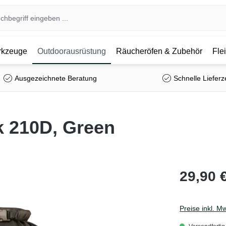
kzeuge
Outdoorausrüstung
Räucheröfen & Zubehör
Fle
Ausgezeichnete Beratung
Schnelle Lieferz
k 210D, Green
29,90 
Preise inkl. M