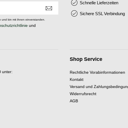
Schnelle Lieferzeiten
Sichere SSL Verbindung
 und bin mit ihnen einverstanden.
schutzrichtlinie
und
Shop Service
 unter:
Rechtliche Vorabinformationen
Kontakt
Versand und Zahlungsbedingu
Widerrufsrecht
AGB