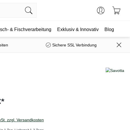
isch- & Fischverarbeitung
Exklusiv & Innovativ
Blog
eiten
Sichere SSL Verbindung
€*
wSt. zzgl. Versandkosten