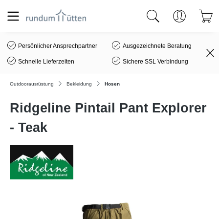
alt springen
Persönlicher Ansprechpartner
Ausgezeichnete Beratung
Schnelle Lieferzeiten
Sichere SSL Verbindung
Outdoorausrüstung
Bekleidung
Hosen
Ridgeline Pintail Pant Explorer
- Teak