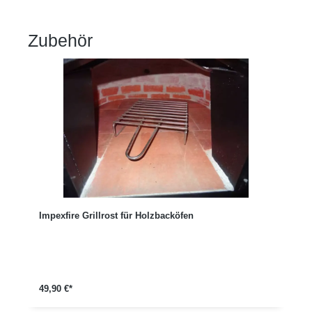
Zubehör
Produktgalerie überspringen
Impexfire Grillrost für Holzbacköfen
49,90 €*