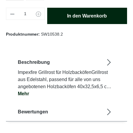
Produkt Anzahl: Gib den gewünschten Wert e
In den Warenkorb
Produktnummer:
SW10538.2
Beschreibung
Impexfire Grillrost für HolzbacköfenGrillrost
aus Edelstahl, passend für alle von uns
angebotenen Holzbacköfen 40x32,5x6,5 c…
Mehr
Bewertungen