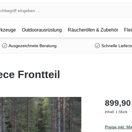
kzeuge
Outdoorausrüstung
Räucheröfen & Zubehör
Fle
Ausgezeichnete Beratung
Schnelle Lieferz
ce Frontteil
899,90
Inhalt:
1 Stück
Preise inkl. M