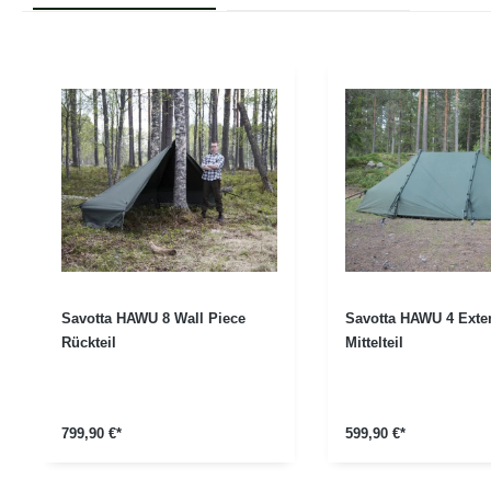
Produktgalerie überspringen
Savotta HAWU 8 Wall Piece
Savotta HAWU 4 Exte
Rückteil
Mittelteil
799,90 €*
599,90 €*