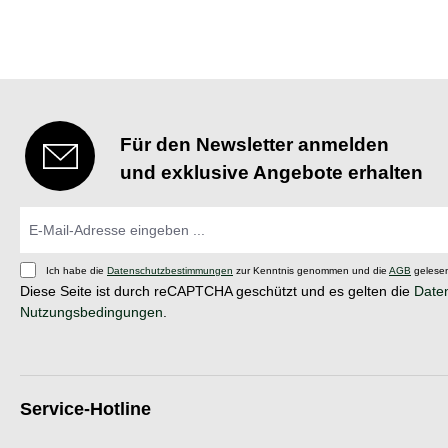
Für den Newsletter anmelden
und exklusive Angebote erhalten
Ich habe die
Datenschutzbestimmungen
zur Kenntnis genommen und die
AGB
gelesen
Diese Seite ist durch reCAPTCHA geschützt und es gelten die
Daten
Nutzungsbedingungen
.
Service-Hotline