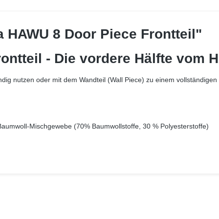
a HAWU 8 Door Piece Frontteil"
ntteil - Die vordere Hälfte vom 
ändig nutzen oder mit dem Wandteil (Wall Piece) zu einem vollständige
aumwoll-Mischgewebe (70% Baumwollstoffe, 30 % Polyesterstoffe)