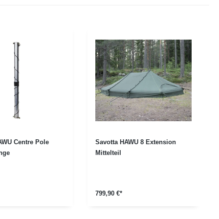
AWU Centre Pole
Savotta HAWU 8 Extension
ange
Mittelteil
799,90 €*