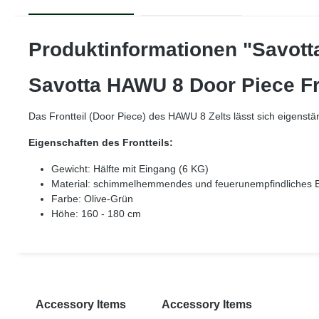
Produktinformationen "Savott
Savotta HAWU 8 Door Piece Fro
Das Frontteil (Door Piece) des HAWU 8 Zelts lässt sich eigenst
Eigenschaften des Frontteils:
Gewicht: Hälfte mit Eingang (6 KG)
Material: schimmelhemmendes und feuerunempfindliches B
Farbe: Olive-Grün
Höhe: 160 - 180 cm
Accessory Items
Accessory Items