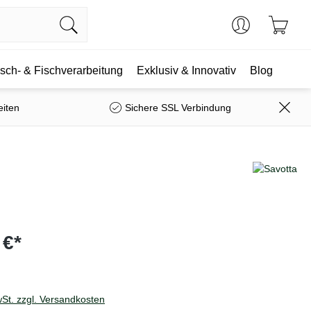
isch- & Fischverarbeitung
Exklusiv & Innovativ
Blog
eiten
Sichere SSL Verbindung
 €*
wSt. zzgl. Versandkosten