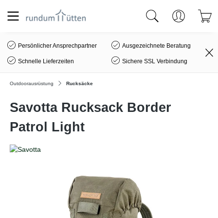
alt springen
Persönlicher Ansprechpartner
Ausgezeichnete Beratung
Schnelle Lieferzeiten
Sichere SSL Verbindung
Outdoorausrüstung
Rucksäcke
Savotta Rucksack Border
Patrol Light