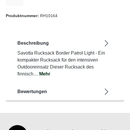
(Diese Option ist zurzeit nicht verfügbar.)
Produktnummer:
RH10164
Beschreibung
Savotta Rucksack Border Patrol Light - Ein
kompakter Rucksack für den intensiven
Outdooreinsatz Dieser Rucksack des
finnisch…
Mehr
Bewertungen