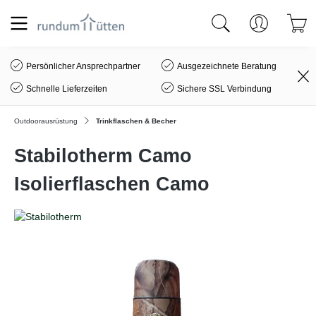
alt springen
Persönlicher Ansprechpartner
Ausgezeichnete Beratung
Schnelle Lieferzeiten
Sichere SSL Verbindung
Outdoorausrüstung
Trinkflaschen & Becher
Stabilotherm Camo
Isolierflaschen Camo