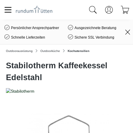
alt springen
Persönlicher Ansprechpartner
Ausgezeichnete Beratung
Schnelle Lieferzeiten
Sichere SSL Verbindung
Outdoorausrüstung
Outdoorküche
Kochutensilien
Stabilotherm Kaffeekessel
Edelstahl