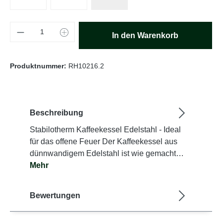
Produkt Anzahl: Gib den gewünschten Wert e
In den Warenkorb
Produktnummer:
RH10216.2
Beschreibung
Stabilotherm Kaffeekessel Edelstahl - Ideal
für das offene Feuer Der Kaffeekessel aus
dünnwandigem Edelstahl ist wie gemacht…
Mehr
Bewertungen