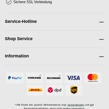
Sichere SSL Verbindung
Service-Hotline
Shop Service
Information
* Alle Preise inkl. gesetzl. Mehrwertsteuer zzgl.
Versandkosten
und ggf.
Nachnahmegebühren, wenn nicht anders angegeben.