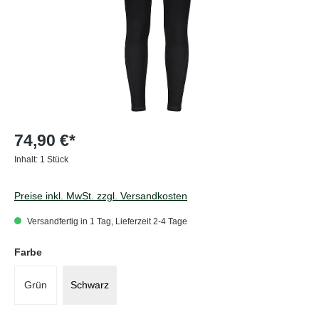
74,90 €*
Inhalt:
1 Stück
Preise inkl. MwSt. zzgl. Versandkosten
Versandfertig in 1 Tag, Lieferzeit 2-4 Tage
auswählen
Farbe
Grün
Schwarz