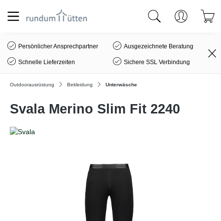
alt springen
Persönlicher Ansprechpartner
Ausgezeichnete Beratung
Schnelle Lieferzeiten
Sichere SSL Verbindung
Outdoorausrüstung
Bekleidung
Unterwäsche
Svala Merino Slim Fit 2240