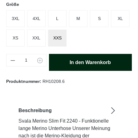
auswählen
Größe
3XL
4XL
L
M
S
XL
XS
XXL
XXS
Produkt Anzahl: Gib den gewünschten Wert e
In den Warenkorb
Produktnummer:
RH10208.6
Beschreibung
Svala Merino Slim Fit 2240 - Funktionelle
lange Merino Unterhose Unserer Meinung
nach ist die Merino-Kleidung der