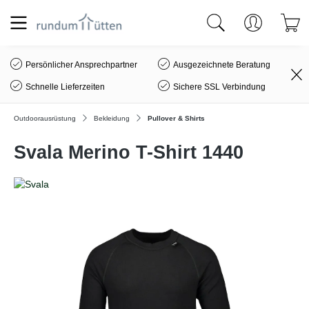
alt springen
Persönlicher Ansprechpartner
Ausgezeichnete Beratung
Schnelle Lieferzeiten
Sichere SSL Verbindung
Outdoorausrüstung
Bekleidung
Pullover & Shirts
Svala Merino T-Shirt 1440