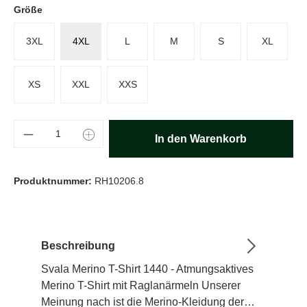
auswählen
Größe
3XL
4XL
L
M
S
XL
XS
XXL
XXS
Produkt Anzahl: Gib den gewünschten Wert e
In den Warenkorb
Produktnummer:
RH10206.8
Beschreibung
Svala Merino T-Shirt 1440 - Atmungsaktives
Merino T-Shirt mit Raglanärmeln Unserer
Meinung nach ist die Merino-Kleidung der…