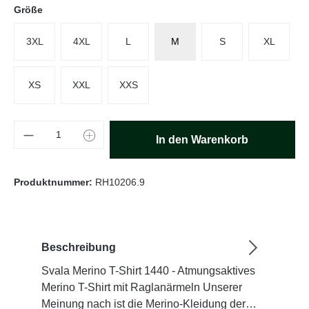
auswählen
Größe
3XL
4XL
L
M
S
XL
XS
XXL
XXS
Produkt Anzahl: Gib den gewünschten Wert e
In den Warenkorb
Produktnummer:
RH10206.9
Beschreibung
Svala Merino T-Shirt 1440 - Atmungsaktives
Merino T-Shirt mit Raglanärmeln Unserer
Meinung nach ist die Merino-Kleidung der…