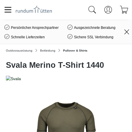
alt springen
Persönlicher Ansprechpartner
Ausgezeichnete Beratung
Schnelle Lieferzeiten
Sichere SSL Verbindung
Outdoorausrüstung
Bekleidung
Pullover & Shirts
Svala Merino T-Shirt 1440