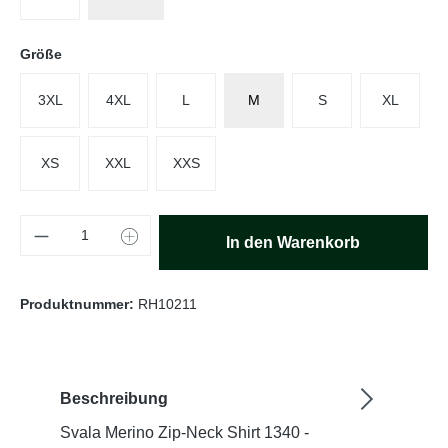
auswählen
Größe
3XL
4XL
L
M
S
XL
XS
XXL
XXS
Produkt Anzahl: Gib den gewünschten Wert e
In den Warenkorb
Produktnummer:
RH10211
Beschreibung
Svala Merino Zip-Neck Shirt 1340 -