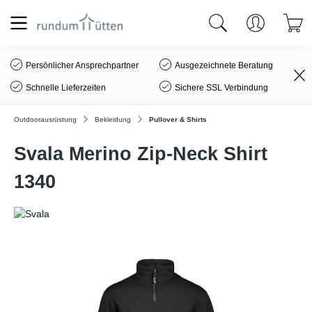
alt springen
Persönlicher Ansprechpartner
Ausgezeichnete Beratung
Schnelle Lieferzeiten
Sichere SSL Verbindung
Outdoorausrüstung
Bekleidung
Pullover & Shirts
Svala Merino Zip-Neck Shirt
1340