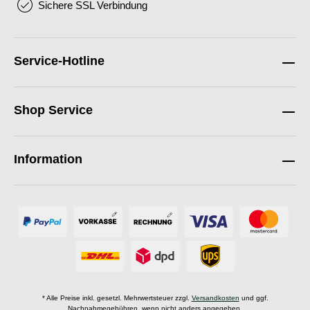
Sichere SSL Verbindung
Service-Hotline
Shop Service
Information
* Alle Preise inkl. gesetzl. Mehrwertsteuer zzgl.
Versandkosten
und ggf.
Nachnahmegebühren, wenn nicht anders angegeben.