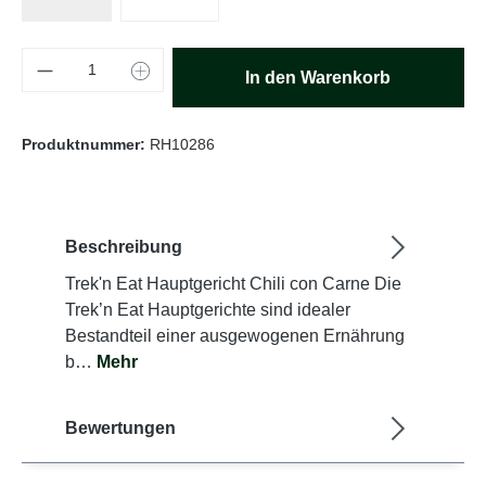
Produkt Anzahl: Gib den gewünschten Wert e
In den Warenkorb
Produktnummer:
RH10286
Beschreibung
Trek'n Eat Hauptgericht Chili con Carne Die
Trek’n Eat Hauptgerichte sind idealer
Bestandteil einer ausgewogenen Ernährung
b…
Mehr
Bewertungen