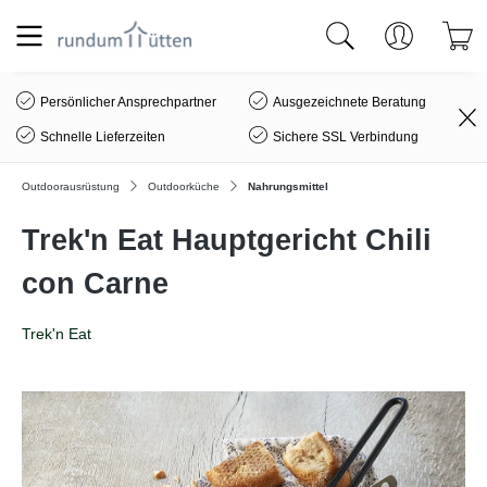
alt springen
Persönlicher Ansprechpartner
Ausgezeichnete Beratung
Schnelle Lieferzeiten
Sichere SSL Verbindung
Outdoorausrüstung
Outdoorküche
Nahrungsmittel
Trek'n Eat Hauptgericht Chili
con Carne
Trek'n Eat