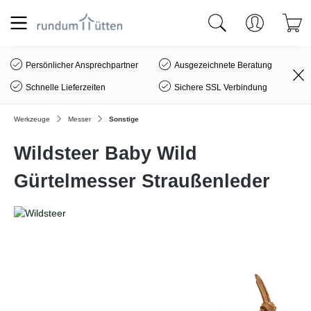
alt springen
Persönlicher Ansprechpartner
Ausgezeichnete Beratung
Schnelle Lieferzeiten
Sichere SSL Verbindung
Werkzeuge
Messer
Sonstige
Wildsteer Baby Wild
Gürtelmesser Straußenleder