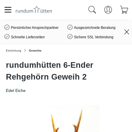
alt springen
Persönlicher Ansprechpartner
Ausgezeichnete Beratung
Schnelle Lieferzeiten
Sichere SSL Verbindung
Einrichtung
Geweihe
rundumhütten 6-Ender
Rehgehörn Geweih 2
Edel Eiche