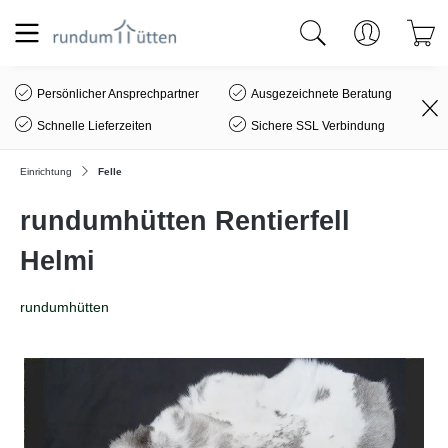
alt springen
Persönlicher Ansprechpartner
Ausgezeichnete Beratung
Schnelle Lieferzeiten
Sichere SSL Verbindung
Einrichtung
Felle
rundumhütten Rentierfell
Helmi
rundumhütten